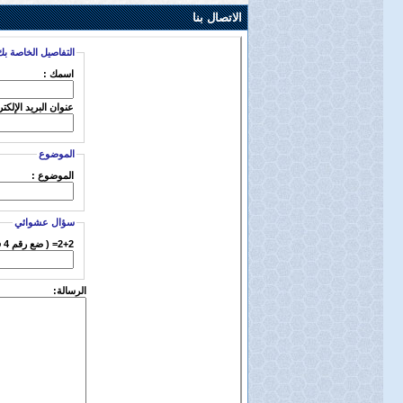
الاتصال بنا
التفاصيل الخاصة بك
اسمك :
عنوان البريد الإلكت
الموضوع
الموضوع :
سؤال عشوائي
2+2= ( ضع رقم 4 في المستطيل )
الرسالة: